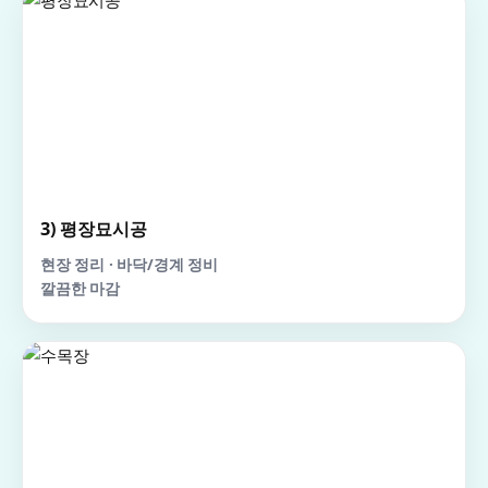
3) 평장묘시공
현장 정리 · 바닥/경계 정비
깔끔한 마감