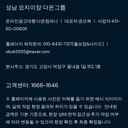
성남 묘지이장 다온그룹
온라인광고대행:다온컴퍼니 ㅣ 대표자:권오복 ㅣ 사업자:431-
60-00606
홈페이지 제작문의: 010-8431-7217(월보장&사이드) ㅣ
obok5555@naver.com
본사주소: 경기도 고양시 덕양구 꽃내음 1길 152, 1층
고객센터: 1668-1646
※ 홈페이지에 사용된 사진은 이해를 돕기 위한 예시 이미지이
며, 실제 작업 현장·결과와 차이가 있을 수 있습니다. 안내된
금액은 기본 기준으로, 현장 상태·면적·접근성·추가 작업 여부
에 따라 변동될 수 있으며 현장 확인 후 최종 확정됩니다.