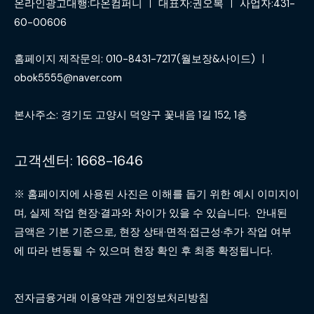
온라인광고대행:다온컴퍼니 ㅣ 대표자:권오복 ㅣ 사업자:431-
60-00606
홈페이지 제작문의: 010-8431-7217(월보장&사이드) ㅣ
obok5555@naver.com
본사주소: 경기도 고양시 덕양구 꽃내음 1길 152, 1층
고객센터: 1668-1646
※ 홈페이지에 사용된 사진은 이해를 돕기 위한 예시 이미지이
며, 실제 작업 현장·결과와 차이가 있을 수 있습니다. 안내된
금액은 기본 기준으로, 현장 상태·면적·접근성·추가 작업 여부
에 따라 변동될 수 있으며 현장 확인 후 최종 확정됩니다.
전자금융거래 이용약관 개인정보처리방침